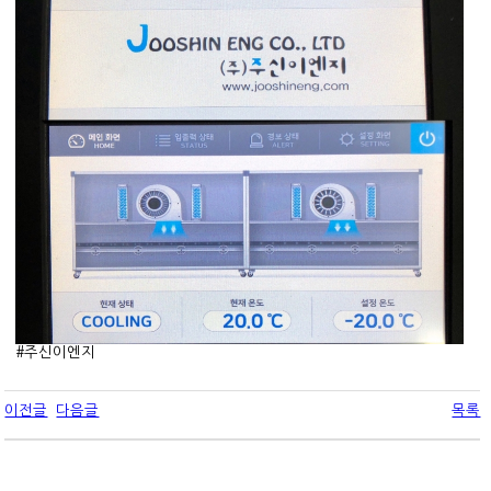
#주신이엔지
이전글
다음글
목록